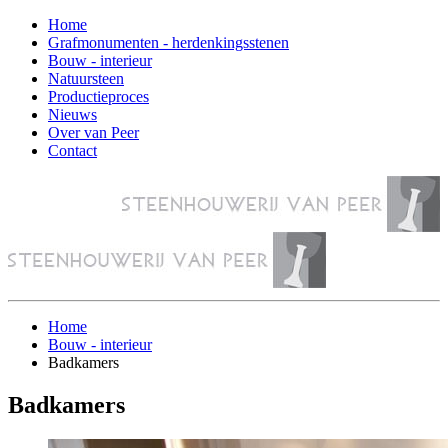
Home
Grafmonumenten - herdenkingsstenen
Bouw - interieur
Natuursteen
Productieproces
Nieuws
Over van Peer
Contact
Home
Bouw - interieur
Badkamers
Badkamers