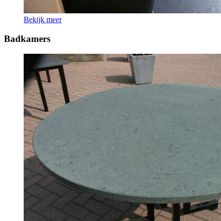
Bekijk meer
Badkamers