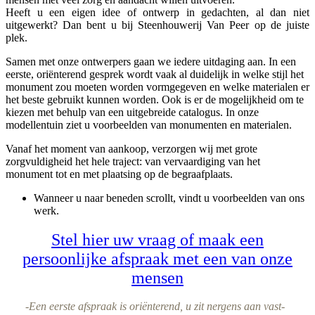
Heeft u een eigen idee of ontwerp in gedachten, al dan niet
uitgewerkt? Dan bent u bij Steenhouwerij Van Peer op de juiste
plek.
Samen met onze ontwerpers gaan we iedere uitdaging aan. In een
eerste, oriënterend gesprek wordt vaak al duidelijk in welke stijl het
monument zou moeten worden vormgegeven en welke materialen er
het beste gebruikt kunnen worden. Ook is er de mogelijkheid om te
kiezen met behulp van een uitgebreide catalogus. In onze
modellentuin ziet u voorbeelden van monumenten en materialen.
Vanaf het moment van aankoop, verzorgen wij met grote
zorgvuldigheid het hele traject: van vervaardiging van het
monument tot en met plaatsing op de begraafplaats.
Wanneer u naar beneden scrollt, vindt u voorbeelden van ons
werk.
Stel hier uw vraag of maak een
persoonlijke afspraak met een van onze
mensen
-Een eerste afspraak is oriënterend, u zit nergens aan vast-