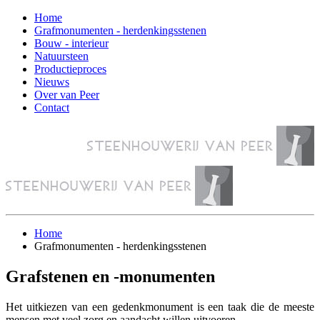
Home
Grafmonumenten - herdenkingsstenen
Bouw - interieur
Natuursteen
Productieproces
Nieuws
Over van Peer
Contact
Home
Grafmonumenten - herdenkingsstenen
Grafstenen en -monumenten
Het uitkiezen van een gedenkmonument is een taak die de meeste
mensen met veel zorg en aandacht willen uitvoeren.