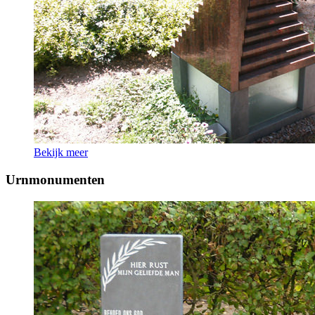
Bekijk meer
Urnmonumenten