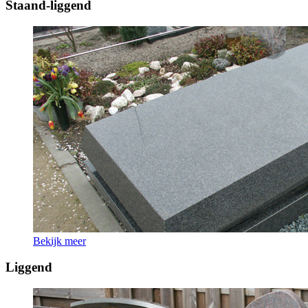
Staand-liggend
Bekijk meer
Liggend